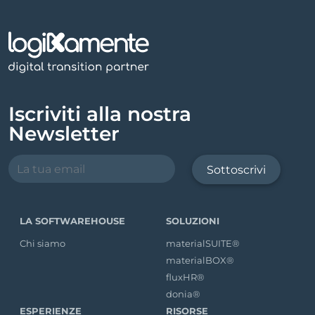
Iscriviti alla nostra
Newsletter
Sottoscrivi
LA SOFTWAREHOUSE
SOLUZIONI
Chi siamo
materialSUITE®
materialBOX®
fluxHR®
donia®
ESPERIENZE
RISORSE