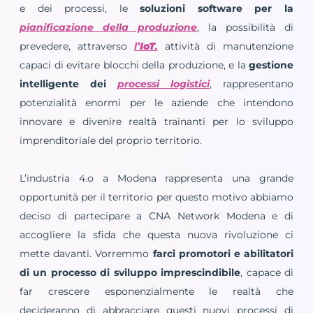
e dei processi, le
soluzioni software per la
pianificazione della produzione
, la possibilità di
prevedere, attraverso
l’
IoT
,
attività di manutenzione
capaci di evitare blocchi della produzione, e la
gestione
intelligente dei
processi logistici
, rappresentano
potenzialità enormi per le aziende che intendono
innovare e divenire realtà trainanti per lo sviluppo
imprenditoriale del proprio territorio.
L’industria 4.o a Modena rappresenta una grande
opportunità per il territorio per questo motivo abbiamo
deciso di partecipare a CNA Network Modena e di
accogliere la sfida che questa nuova rivoluzione ci
mette davanti. Vorremmo
farci promotori e abilitatori
di un processo di sviluppo imprescindibile
, capace di
far crescere esponenzialmente le realtà che
decideranno di abbracciare questi nuovi processi di