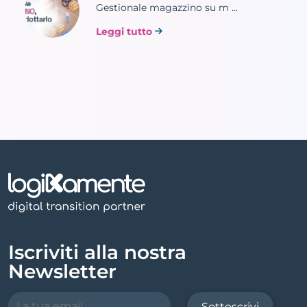
Gestionale magazzino su m ...
Leggi tutto
Iscriviti alla nostra
Newsletter
Sottoscrivi