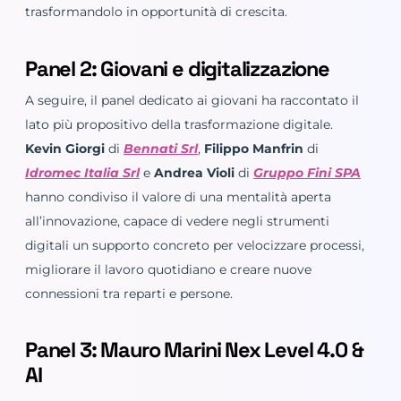
trasformandolo in opportunità di crescita.
Panel 2: Giovani e digitalizzazione
A seguire, il panel dedicato ai giovani ha raccontato il
lato più propositivo della trasformazione digitale.
Kevin Giorgi
di
Bennati Srl
,
Filippo Manfrin
di
Idromec Italia Srl
e
Andrea Violi
di
Gruppo Fini SPA
hanno condiviso il valore di una mentalità aperta
all’innovazione, capace di vedere negli strumenti
digitali un supporto concreto per velocizzare processi,
migliorare il lavoro quotidiano e creare nuove
connessioni tra reparti e persone.
Panel 3: Mauro Marini Nex Level 4.0 &
AI