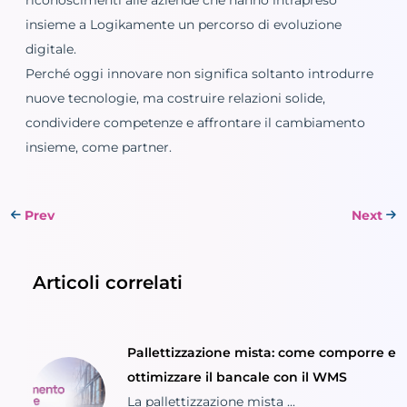
insieme a Logikamente un percorso di evoluzione
digitale.
Perché oggi innovare non significa soltanto introdurre
nuove tecnologie, ma costruire relazioni solide,
condividere competenze e affrontare il cambiamento
insieme, come partner.
Prev
Next
Articoli correlati
Pallettizzazione mista: come comporre e
ottimizzare il bancale con il WMS
La pallettizzazione mista ...