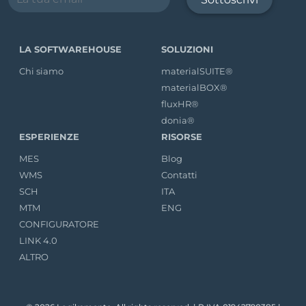
LA SOFTWAREHOUSE
SOLUZIONI
Chi siamo
materialSUITE®
materialBOX®
fluxHR®
donia®
ESPERIENZE
RISORSE
MES
Blog
WMS
Contatti
SCH
ITA
MTM
ENG
CONFIGURATORE
LINK 4.0
ALTRO