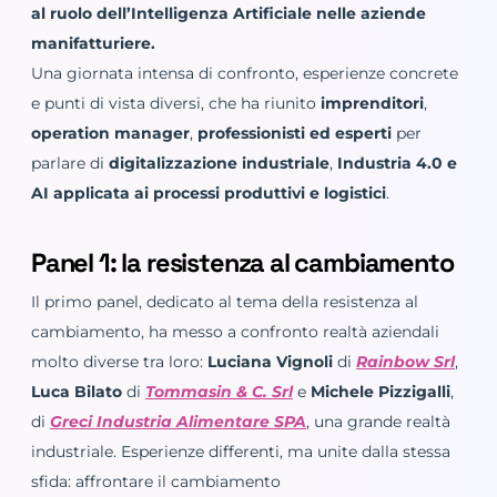
al ruolo dell’Intelligenza Artificiale nelle aziende
manifatturiere.
Una giornata intensa di confronto, esperienze concrete
e punti di vista diversi, che ha riunito
imprenditori
,
operation manager
,
professionisti ed esperti
per
parlare di
digitalizzazione industriale
,
Industria 4.0 e
AI applicata ai processi produttivi e logistici
.
Panel 1: la resistenza al cambiamento
Il primo panel, dedicato al tema della resistenza al
cambiamento, ha messo a confronto realtà aziendali
molto diverse tra loro:
Luciana Vignoli
di
Rainbow Srl
,
Luca Bilato
di
Tommasin & C. Srl
e
Michele Pizzigalli
,
di
Greci Industria Alimentare SPA
, una grande realtà
industriale. Esperienze differenti, ma unite dalla stessa
sfida: affrontare il cambiamento