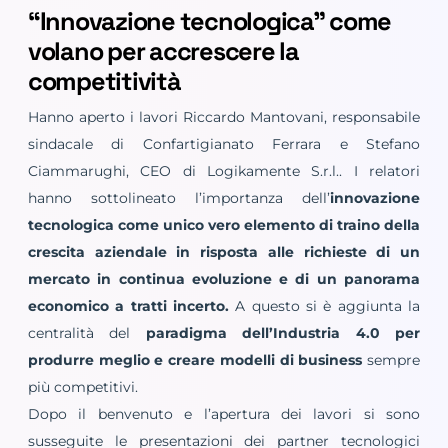
“Innovazione tecnologica” come
volano per accrescere la
competitività
Hanno aperto i lavori Riccardo Mantovani, responsabile
sindacale di Confartigianato Ferrara e Stefano
Ciammarughi, CEO di Logikamente S.r.l.. I relatori
hanno sottolineato l’importanza dell’
innovazione
tecnologica come unico vero elemento di traino della
crescita aziendale in risposta alle richieste di un
mercato in continua evoluzione e di un panorama
economico a tratti incerto.
A questo si è aggiunta la
centralità del
paradigma dell’Industria 4.0 per
produrre meglio e creare modelli di business
sempre
più competitivi.
Dopo il benvenuto e l’apertura dei lavori si sono
susseguite le presentazioni dei partner tecnologici