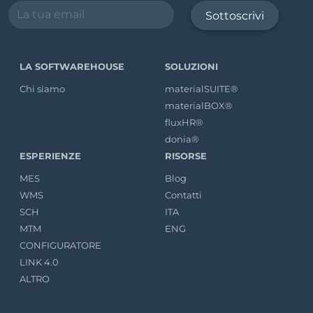
Sottoscrivi
LA SOFTWAREHOUSE
SOLUZIONI
Chi siamo
materialSUITE®
materialBOX®
fluxHR®
donia®
ESPERIENZE
RISORSE
MES
Blog
WMS
Contatti
SCH
ITA
MTM
ENG
CONFIGURATORE
LINK 4.0
ALTRO