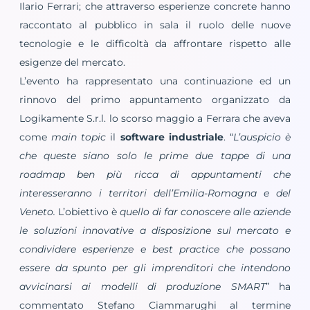
Ilario Ferrari; che attraverso esperienze concrete hanno
raccontato al pubblico in sala il ruolo delle nuove
tecnologie e le difficoltà da affrontare rispetto alle
esigenze del mercato.
L’evento ha rappresentato una continuazione ed un
rinnovo del primo appuntamento organizzato da
Logikamente S.r.l. lo scorso maggio a Ferrara che aveva
come
main topic
il
software industriale
. “
L’auspicio è
che queste siano solo le prime due tappe di una
roadmap ben più ricca di appuntamenti che
interesseranno i territori dell’Emilia-Romagna e del
Veneto.
L’obiettivo è
quello di far conoscere alle aziende
le soluzioni innovative a disposizione sul mercato e
condividere esperienze e best practice che possano
essere da spunto per gli imprenditori che intendono
avvicinarsi ai modelli di produzione SMART
” ha
commentato Stefano Ciammarughi al termine