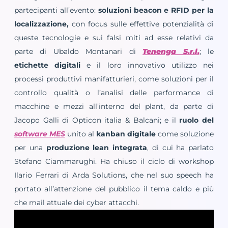
partecipanti all’evento:
soluzioni beacon e RFID per la
localizzazione,
con focus sulle effettive potenzialità di
queste tecnologie e sui falsi miti ad esse relativi da
parte di Ubaldo Montanari di
Tenenga S.r.l.
; le
etichette digitali
e il loro innovativo utilizzo nei
processi produttivi manifatturieri, come soluzioni per il
controllo qualità o l’analisi delle performance di
macchine e mezzi all’interno del plant, da parte di
Jacopo Galli di Opticon italia & Balcani; e il
ruolo del
software MES
unito al
kanban digitale
come soluzione
per una
produzione lean integrata
, di cui ha parlato
Stefano Ciammarughi. Ha chiuso il ciclo di workshop
Ilario Ferrari di Arda Solutions, che nel suo speech ha
portato all’attenzione del pubblico il tema caldo e più
che mail attuale dei cyber attacchi.
Video