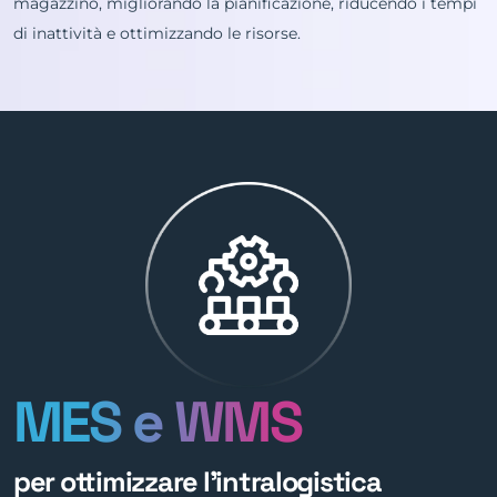
magazzino, migliorando la pianificazione, riducendo i tempi
di inattività e ottimizzando le risorse.
MES e WMS
per ottimizzare l’intralogistica