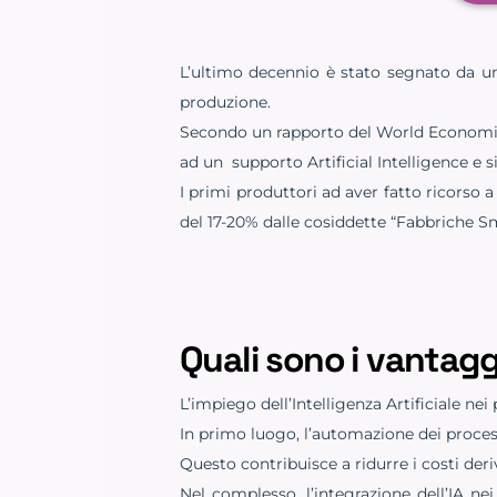
L’ultimo decennio è stato segnato da un c
produzione.
Secondo un rapporto del World Economic F
ad un supporto Artificial Intelligence e si
I primi produttori ad aver fatto ricorso 
del 17-20% dalle cosiddette “Fabbriche S
Quali sono i vantaggi
L’impiego dell’Intelligenza Artificiale ne
In primo luogo, l’automazione dei proces
Questo contribuisce a ridurre i costi deri
Nel complesso, l’integrazione dell’IA ne