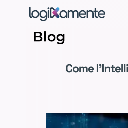
Blog
Come l’Intell