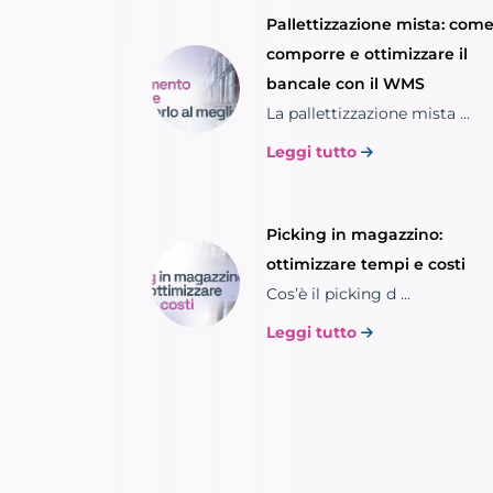
Pallettizzazione mista: com
comporre e ottimizzare il
bancale con il WMS
La pallettizzazione mista ...
Leggi tutto
Picking in magazzino:
ottimizzare tempi e costi
Cos’è il picking d ...
Leggi tutto