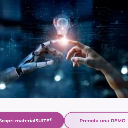
®
Scopri materialSUITE
Prenota una DEMO