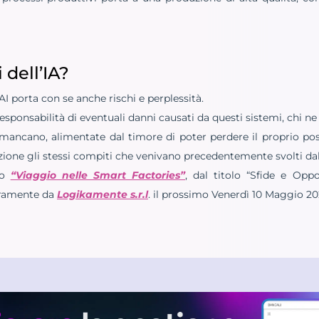
 dell’IA?
AI porta con se anche rischi e perplessità.
sponsabilità di eventuali danni causati da questi sistemi, chi ne
mancano, alimentate dal timore di poter perdere il proprio posto
zione gli stessi compiti che venivano precedentemente svolti da
to
“Viaggio nelle Smart Factories”
, dal titolo “Sfide e Oppo
eramente da
Logikamente s.r.l
. il prossimo Venerdì 10 Maggio 20