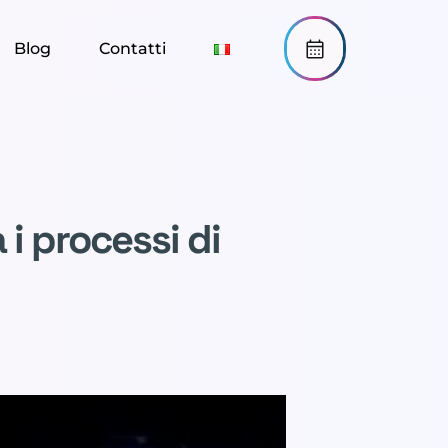
Blog
Contatti
 i processi di