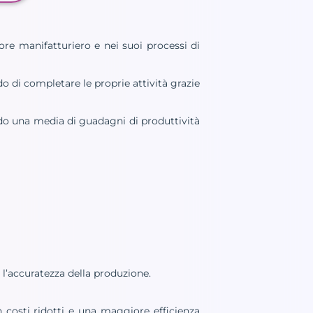
tore manifatturiero e nei suoi processi di
 di completare le proprie attività grazie
ando una media di guadagni di produttività
l’accuratezza della produzione.
n costi ridotti e una maggiore efficienza