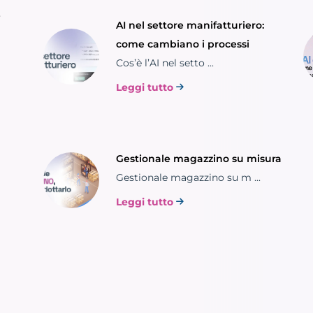
e
AI nel settore manifatturiero:
come cambiano i processi
Cos’è l’AI nel setto ...
Leggi tutto
Gestionale magazzino su misura
Gestionale magazzino su m ...
Leggi tutto