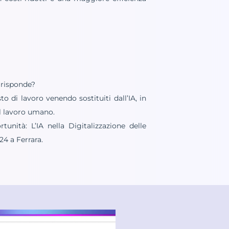
 risponde?
 di lavoro venendo sostituiti dall’IA, in
l lavoro umano.
rtunità: L’IA nella Digitalizzazione delle
24 a Ferrara.