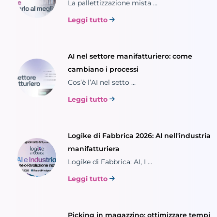
La pallettizzazione mista ...
Leggi tutto
AI nel settore manifatturiero: come
cambiano i processi
Cos’è l’AI nel setto ...
Leggi tutto
Logike di Fabbrica 2026: AI nell'industria
manifatturiera
Logike di Fabbrica: AI, I ...
Leggi tutto
Picking in magazzino: ottimizzare tempi