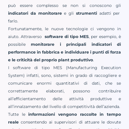
può essere complesso se non si conoscono gli
indicatori da monitorare
e gli
strumenti
adatti per
farlo.
Fortunatamente, le nuove tecnologie ci vengono in
aiuto. Attraverso
software di tipo MES
, per esempio, è
possibile
monitorare i principali indicatori di
performance in fabbrica e individuare i punti di forza
e le criticità del proprio plant produttivo
.
I software di tipo MES (Manufacturing Execution
System) infatti, sono, sistemi in grado di raccogliere e
comunicare enormi quantitativi di dati, che se
correttamente elaborati, possono contribuire
all’efficientamento delle attività produttive e
all’innalzamento del livello di competitività dell’azienda.
Tutte le
informazioni vengono raccolte in tempo
reale
consentendo ai supervisori di attuare le dovute