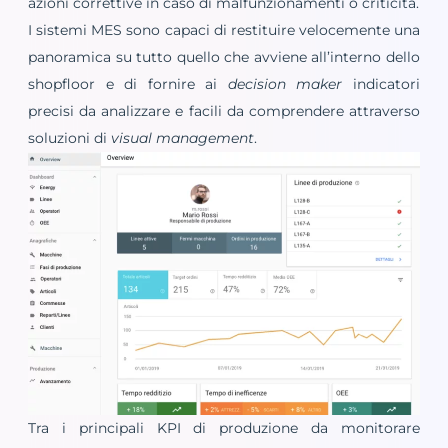
azioni correttive in caso di malfunzionamenti o criticità.
I sistemi MES sono capaci di restituire velocemente una
panoramica su tutto quello che avviene all’interno dello
shopfloor e di fornire ai
decision maker
indicatori
precisi da analizzare e facili da comprendere attraverso
soluzioni di
visual management
.
Tra i principali KPI di produzione da monitorare