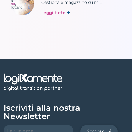
Gestionale magazzino su m ...
Leggi tutto
Iscriviti alla nostra
Newsletter
Sottoscrivi