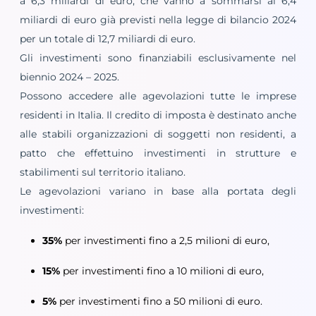
a 6,3 miliardi di euro, che vanno a sommarsi ai 6,4
miliardi di euro già previsti nella legge di bilancio 2024
per un totale di 12,7 miliardi di euro.
Gli investimenti sono finanziabili esclusivamente nel
biennio 2024 – 2025.
Possono accedere alle agevolazioni tutte le imprese
residenti in Italia. Il credito di imposta è destinato anche
alle stabili organizzazioni di soggetti non residenti, a
patto che effettuino investimenti in strutture e
stabilimenti sul territorio italiano.
Le agevolazioni variano in base alla portata degli
investimenti:
35%
per investimenti fino a 2,5 milioni di euro,
15%
per investimenti fino a 10 milioni di euro,
5%
per investimenti fino a 50 milioni di euro.