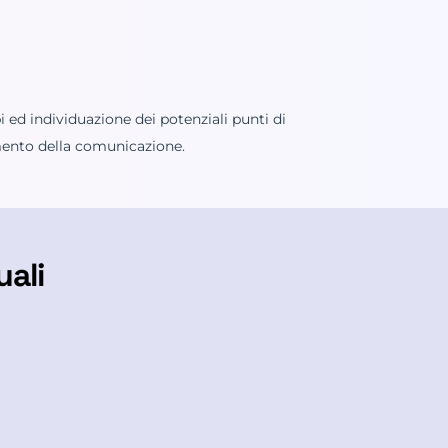
ed individuazione dei potenziali punti di
amento della comunicazione.
uali