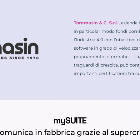
Tommasin & C. S.r.l.
, azienda 
in particolar modo fondi bombat
l’Industria 4.0 con l’obiettivo 
software in grado di velocizza
propriamente informatici. L’a
traguardi di crescita, può con
importanti certificazioni tra 
mySUITE
 comunica in fabbrica grazie al supe