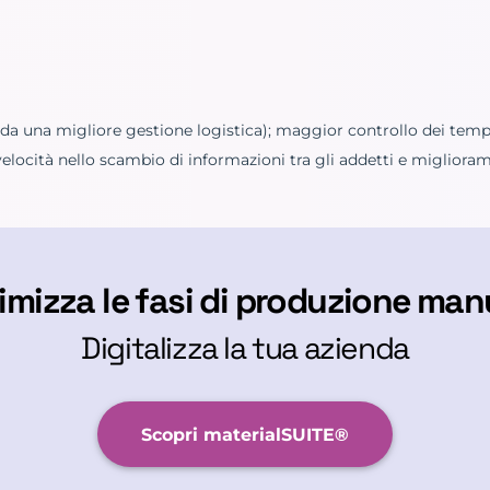
a una migliore gestione logistica); maggior controllo dei tempi 
elocità nello scambio di informazioni tra gli addetti e miglior
imizza le fasi di produzione man
Digitalizza la tua azienda
Scopri materialSUITE®