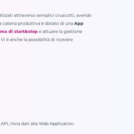
lizzati attraverso semplici cruscotti, avendo
la catena produttiva è dotato di una
App
ema di start&stop
e attuare la gestione
Vi è anche la possibilità di ricevere
PI, invia dati alla Web Application.