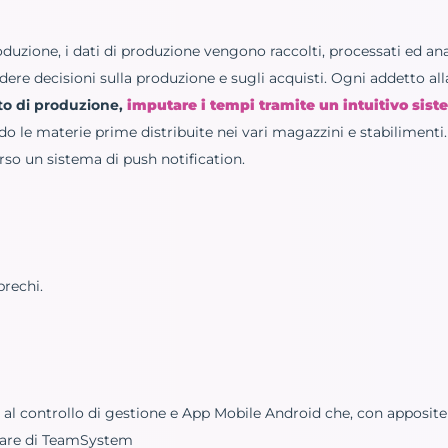
uzione, i dati di produzione vengono raccolti, processati ed ana
re decisioni sulla produzione e sugli acquisti. Ogni addetto al
o di produzione,
imputare i tempi tramite un intuitivo sist
o le materie prime distribuite nei vari magazzini e stabilimenti. 
rso un sistema di push notification.
prechi.
al controllo di gestione e App Mobile Android che, con apposite A
tware di TeamSystem