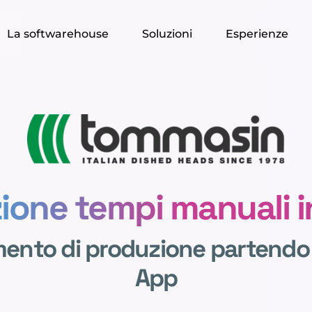
La softwarehouse
Soluzioni
Esperienze
ione tempi manuali i
mento di produzione partendo
App