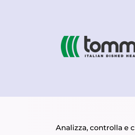
Analizza, controlla e