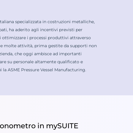
italiana specializzata in costruzioni metalliche,
i, ha aderito agli incentivi previsti per
di ottimizzare i processi produttivi attraverso
re molte attività, prima gestite da supporti non
zienda, che oggi ambisce ad importanti
tare su personale altamente qualificato e
cui la ASME Pressure Vessel Manufacturing.
rcronometro in mySUITE