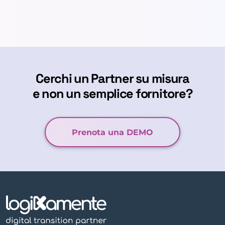
Cerchi un Partner su misura
e non un semplice fornitore?
Prenota una DEMO