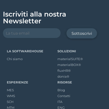
Iscriviti alla nostra
Newsletter
Sottoscrivi
LA SOFTWAREHOUSE
SOLUZIONI
Chi siamo
materialSUITE®
materialBOX®
fluxHR®
donia®
ESPERIENZE
RISORSE
MES
Blog
WMS
Contatti
SCH
ITA
MTM
ENG