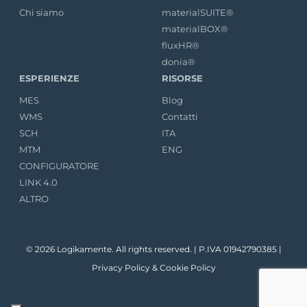
Chi siamo
materialSUITE®
materialBOX®
fluxHR®
donia®
ESPERIENZE
RISORSE
MES
Blog
WMS
Contatti
SCH
ITA
MTM
ENG
CONFIGURATORE
LINK 4.0
ALTRO
© 2026 Logikamente. All rights reserved. | P.IVA 01942790385 |
Privacy Policy
&
Cookie Policy