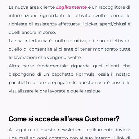
La nuova area cliente
Logikamente
è un raccoglitore di
informazioni riguardanti le attività svolte, come le
richieste di assistenza effettuate, i ticket aperti/chiusi e
quelli ancora in corso.
La sua interfaccia è molto intuitiva, e il suo obiettivo è
quello di consentire al cliente di tener monitorato tutte
le lavorazioni che vengono svolte.
Altra parte fondamentale riguarda quei clienti che
dispongono di un pacchetto Formula, ossia il nostro
pacchetto di ore prepagate. In questo caso è possibile
visualizzare le ore lavorate e quelle residue.
Come si accede all’area Customer?
A seguito di questa newsletter, Logikamente invierà
una mail ad ogni contatto con al suo interno il link di