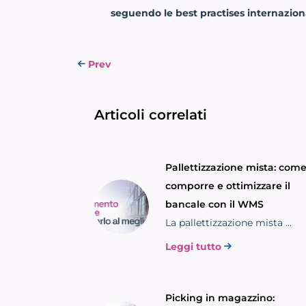
seguendo le best practises internaziona
Prev
Articoli correlati
Pallettizzazione mista: com
comporre e ottimizzare il
bancale con il WMS
La pallettizzazione mista ...
Leggi tutto
Picking in magazzino: