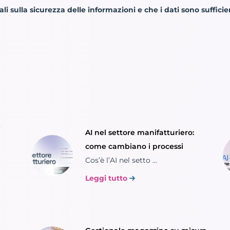
li sulla sicurezza delle informazioni e che i dati sono suffici
e
AI nel settore manifatturiero:
come cambiano i processi
Cos’è l’AI nel setto ...
Leggi tutto