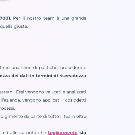
27001
. Per il nostro team è una grande
quella giusta.
e in una serie di politiche, procedure e
ezza dei dati in termini di riservatezza
 esterni. Essi vengono valutati e analizzati
ull’azienda, vengono applicati i cosiddetti
rocessi.
olgimento da parte di tutto il team oltre
er ed alle autorità che
Logikamente
sta