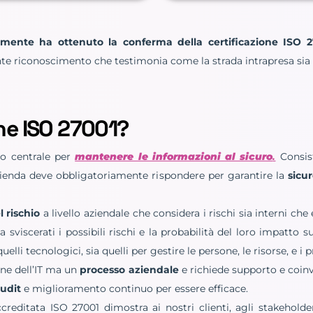
mente ha ottenuto la conferma della certificazione ISO 
nte riconoscimento che testimonia come la strada intrapresa sia 
one ISO 27001?
llo centrale per
mantenere le informazioni al sicuro
.
Consist
 l’azienda deve obbligatoriamente rispondere per garantire la
sicur
 rischio
a livello aziendale che considera i rischi sia interni che
sviscerati i possibili rischi e la probabilità del loro impatto s
uelli tecnologici, sia quelli per gestire le persone, le risorse, e i p
ne dell’IT ma un
processo aziendale
e richiede supporto e coinv
audit
e miglioramento continuo per essere efficace.
creditata ISO 27001 dimostra ai nostri clienti, agli stakehold