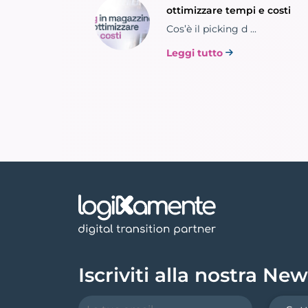
ottimizzare tempi e costi
Cos’è il picking d ...
Leggi tutto
Iscriviti alla nostra New