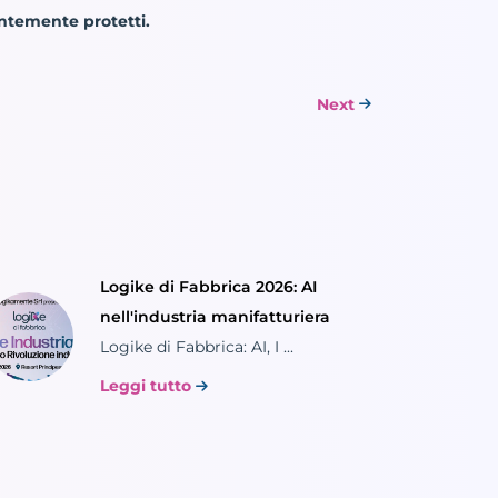
entemente protetti.
Next
Logike di Fabbrica 2026: AI
nell'industria manifatturiera
Logike di Fabbrica: AI, I ...
Leggi tutto