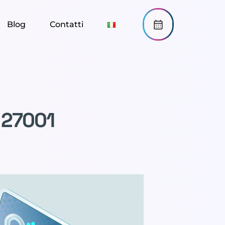
Blog
Contatti
O 27001