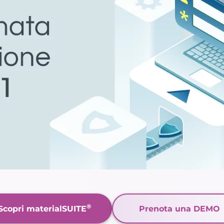
®
Scopri materialSUITE
Prenota una DEMO