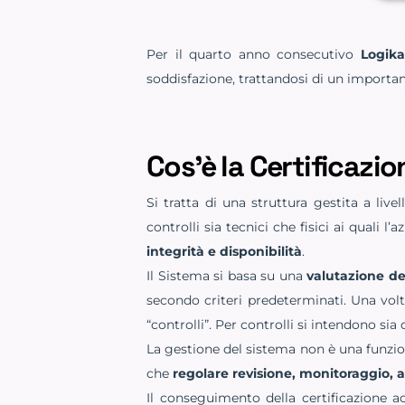
Per il quarto anno consecutivo
Logika
soddisfazione, trattandosi di un importa
Cos’è la Certificazi
Si tratta di una struttura gestita a live
controlli sia tecnici che fisici ai quali
integrità e disponibilità
.
Il Sistema si basa su una
valutazione del
secondo criteri predeterminati. Una volta 
“controlli”. Per controlli si intendono sia q
La gestione del sistema non è una funzio
che
regolare revisione, monitoraggio, 
Il conseguimento della certificazione ac