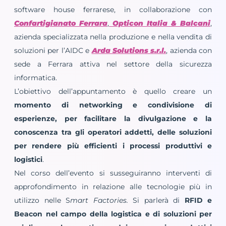
software house ferrarese, in collaborazione con
Confartigianato Ferrara
,
Opticon Italia & Balcani
,
azienda specializzata nella produzione e nella vendita di
soluzioni per l’AIDC e
Arda Solutions s.r.l.
, azienda con
sede a Ferrara attiva nel settore della sicurezza
informatica.
L’obiettivo dell’appuntamento è quello creare un
momento di networking e condivisione di
esperienze, per facilitare la divulgazione e la
conoscenza tra gli operatori addetti, delle soluzioni
per rendere più efficienti i processi produttivi e
logistici
.
Nel corso dell’evento si susseguiranno interventi di
approfondimento in relazione alle tecnologie più in
utilizzo nelle S
mart Factories.
Si parlerà di
RFID e
Beacon nel campo della logistica e di
soluzioni per