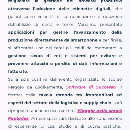
migliorare la gestione dei processi produttivi
attraverso l’adozione delle etichette digitali
, che
garantiscono velocità di comunicazione e riduzione
dell’utilizzo di carta e toner. Verranno presentate
applicazioni per gestire l’avanzamento della
produzione direttamente da smartphone
e per finire,
si affronterà uno dei temi più caldi del momento: la
gestione sicura di reti e sistemi per evitare e
prevenire attacchi o perdite di dati
,
informazioni e
fatturato
.
Sulla scia positiva dell’evento organizzato lo scorso
Maggio da Logikamente,
Software di Successo
, il
format della
tavola rotonda tra imprenditori ed
esperti del settore della logistica e supply chain
, sarà
riproposto anche in occasione di
Viaggio nelle smart
Factories
.
Ampio spazi sarà dedicato alle condivisione
di esperienze, di casi studio e di buone pratiche,