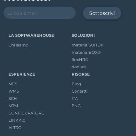
Sottoscrivi
LA SOFTWAREHOUSE
SOLUZIONI
Chi siamo
materialSUITE®
materialBOX®
fluxHR®
donia®
ESPERIENZE
RISORSE
MES
Blog
WMS
Contatti
SCH
ITA
MTM
ENG
CONFIGURATORE
LINK 4.0
ALTRO