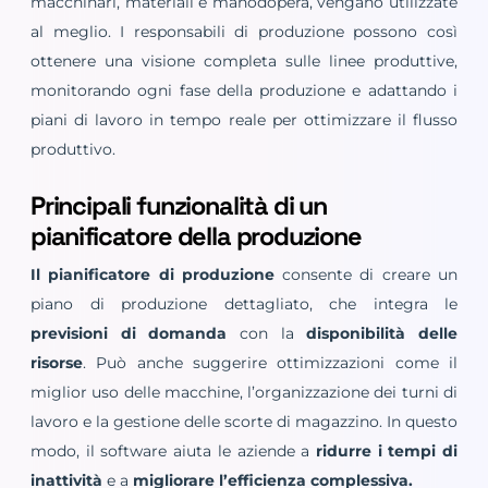
macchinari, materiali e manodopera, vengano utilizzate
al meglio. I responsabili di produzione possono così
ottenere una visione completa sulle linee produttive,
monitorando ogni fase della produzione e adattando i
piani di lavoro in tempo reale per ottimizzare il flusso
produttivo.
Principali funzionalità di un
pianificatore della produzione
Il pianificatore di produzione
consente di creare un
piano di produzione dettagliato, che integra le
previsioni di domanda
con la
disponibilità delle
risorse
. Può anche suggerire ottimizzazioni come il
miglior uso delle macchine, l’organizzazione dei turni di
lavoro e la gestione delle scorte di magazzino. In questo
modo, il software aiuta le aziende a
ridurre i tempi di
inattività
e a
migliorare l’efficienza complessiva.