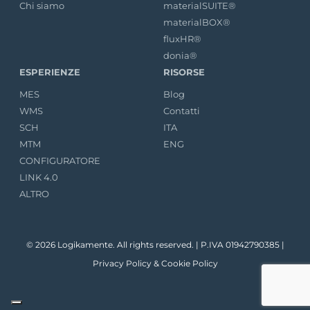
Chi siamo
materialSUITE®
materialBOX®
fluxHR®
donia®
ESPERIENZE
RISORSE
MES
Blog
WMS
Contatti
SCH
ITA
MTM
ENG
CONFIGURATORE
LINK 4.0
ALTRO
© 2026 Logikamente. All rights reserved. | P.IVA 01942790385 |
Privacy Policy
&
Cookie Policy